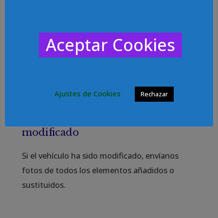
Placa Enganche Wesfalia
Placa Enganche LaFuente
Aceptar Cookies
Placa Enganche Bosal
Placa Enganche Aragon
Ajustes de Cookies
Rechazar
Foto de cualquier otro elemento
modificado
Si el vehículo ha sido modificado, envíanos
fotos de todos los elementos añadidos o
sustituidos.