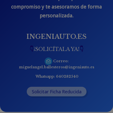
compromiso y te asesoramos de forma
personalizada.
INGENIAUTO.ES
👇
¡SOLICÍTALA YA!
👇
Correo:
miguelangel.ballesteros@ingeniauto.es
Whatsapp:
640282540
Solicitar Ficha Reducida