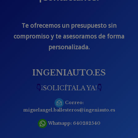
Te ofrecemos un presupuesto sin
compromiso y te asesoramos de forma
personalizada.
INGENIAUTO.ES
👇
¡SOLICÍTALA YA!
👇
Correo:
miguelangel.ballesteros@ingeniauto.es
Whatsapp:
640282540