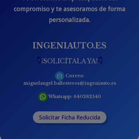
compromiso y te asesoramos de forma
personalizada.
INGENIAUTO.ES
👇
¡SOLICÍTALA YA!
👇
Correo:
miguelangel.ballesteros@ingeniauto.es
Whatsapp:
640282540
Solicitar Ficha Reducida