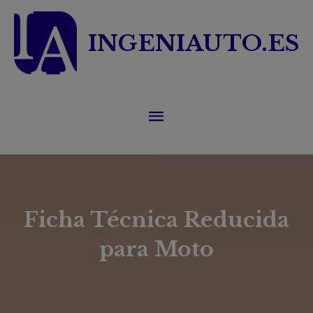
Ir
al
INGENIAUTO.ES
contenido
Menú
principal
Ficha Técnica Reducida
para Moto