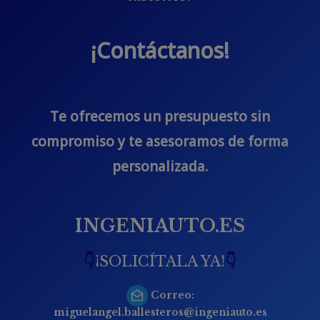
¡Contáctanos!
Te ofrecemos un presupuesto sin
compromiso y te asesoramos de forma
personalizada.
INGENIAUTO.ES
👇
¡SOLICÍTALA YA!
👇
Correo:
miguelangel.ballesteros@ingeniauto.es